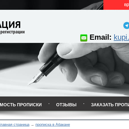
Email:
kupi
МОСТЬ ПРОПИСКИ
ОТЗЫВЫ
ЗАКАЗАТЬ ПРОП
Главная страница
прописка в Абакане