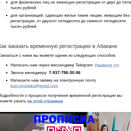
для физических лиц не имеющих регистрации от двух до пяти
тысяч рублей
для организаций, сдающих жилье таким лицам, живущим без
регистрации, от двухсот пятидесяти до семисот пятидесяти
тысяч рублей.
Как заказать временную регистрацию в Абакане
Связаться с нами вы можете одним из следующих способов:
Написать нам через мессенджер Telegram:
Нажмите тут
Звонок менеджеру:
7-937-796-30-96
Напишите нам заявку на электронную почту
kupi.propisku@gmail.com
Подробности о процессе получения временной регистрации вы
можете узнать
на этой странице